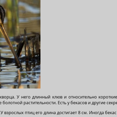
кворца. У него длинный клюв и относительно короткие
 болотной растительности. Есть у бекасов и другие секр
У взрослых птиц его длина достигает 8 см. Иногда бека