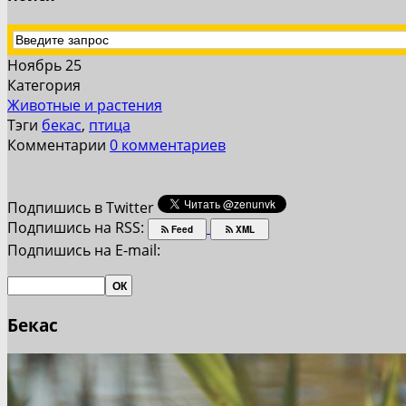
Ноябрь 25
Категория
Животные и растения
Тэги
бекас
,
птица
Комментарии
0 комментариев
Подпишись в Twitter
Подпишись на RSS:
Feed
XML
Подпишись на E-mail:
Бекас