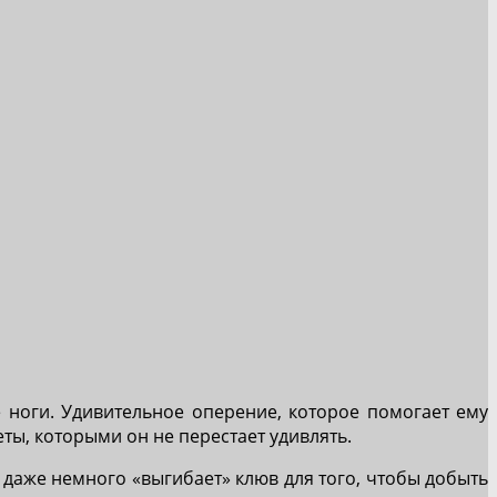
 ноги. Удивительное оперение, которое помогает ему
еты, которыми он не перестает удивлять.
с даже немного «выгибает» клюв для того, чтобы добыть