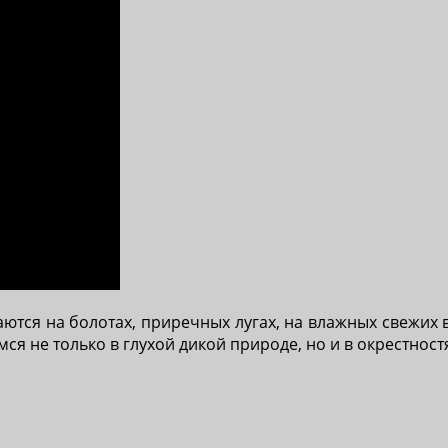
тся на болотах, приречных лугах, на влажных свежих 
 не только в глухой дикой природе, но и в окрестност