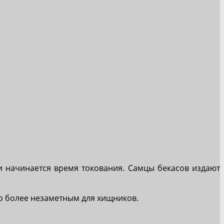
и начинается время токования. Самцы бекасов издают
го более незаметным для хищников.