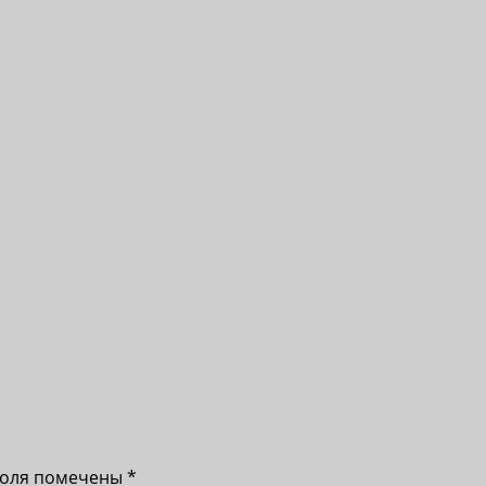
поля помечены
*