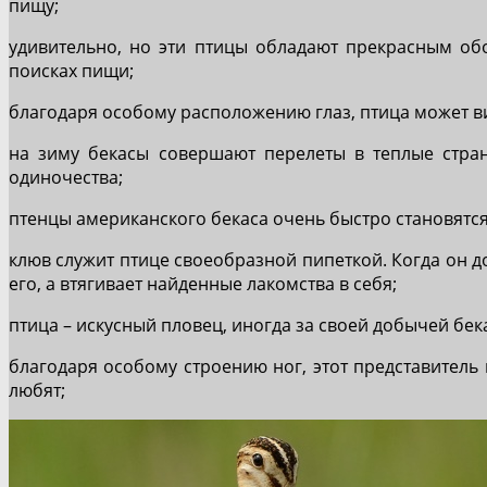
пищу;
удивительно, но эти птицы обладают прекрасным об
поисках пищи;
благодаря особому расположению глаз, птица может ви
на зиму бекасы совершают перелеты в теплые стран
одиночества;
птенцы американского бекаса очень быстро становятся
клюв служит птице своеобразной пипеткой. Когда он д
его, а втягивает найденные лакомства в себя;
птица – искусный пловец, иногда за своей добычей бе
благодаря особому строению ног, этот представитель 
любят;