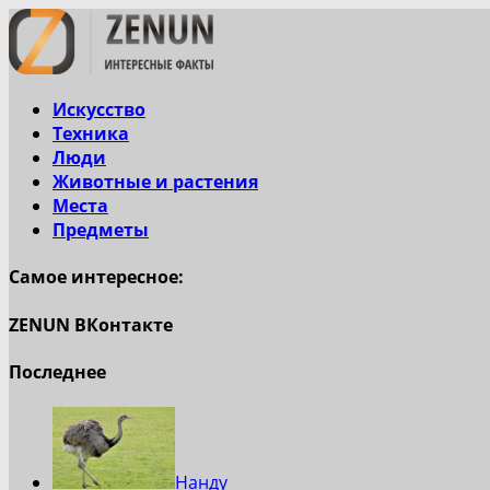
Искусство
Техника
Люди
Животные и растения
Места
Предметы
Самое интересное:
ZENUN ВКонтакте
Последнее
Нанду