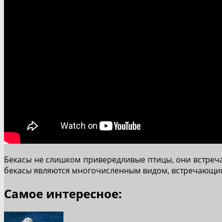
Бекасы не слишком привередливые птицы, они встречаю
бекасы являются многочисленным видом, встречающимся
Самое интересное: