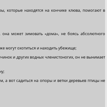
ы, которые находятся на кончике клюва, помогают в
, она может зимовать «дома», не боясь абсолютного
же могут охотиться и находить убежище;
ичинок и других водных членистоногих, он не вынимает
ну;
м, а вот садиться на опоры и ветки деревьев птицы не