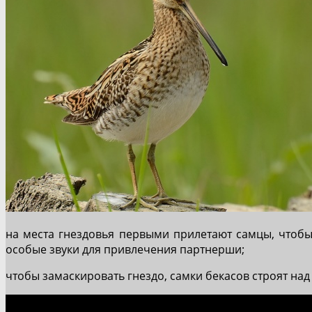
на места гнездовья первыми прилетают самцы, чтобы
особые звуки для привлечения партнерши;
чтобы замаскировать гнездо, самки бекасов строят над