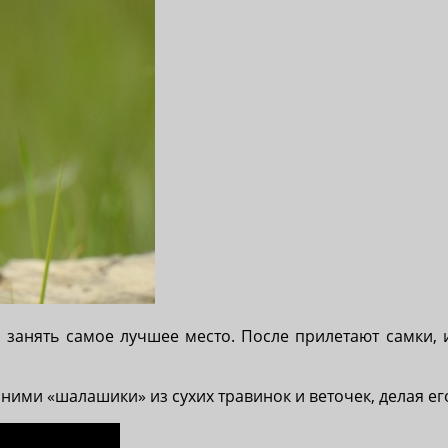
 занять самое лучшее место. После прилетают самки, 
 ними «шалашики» из сухих травинок и веточек, делая е