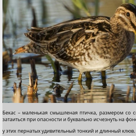
Бекас – маленькая смышленая птичка, размером со с
затаиться при опасности и буквально исчезнуть на фоне
у этих пернатых удивительный тонкий и длинный клюв. 