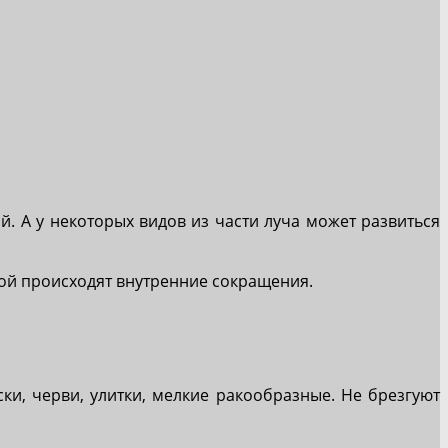
й. А у некоторых видов из части луча может развиться
рой происходят внутренние сокращения.
и, черви, улитки, мелкие ракообразные. Не брезгуют