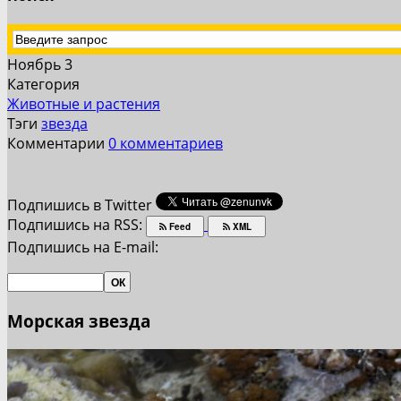
Ноябрь 3
Категория
Животные и растения
Тэги
звезда
Комментарии
0 комментариев
Подпишись в Twitter
Подпишись на RSS:
Feed
XML
Подпишись на E-mail:
Морская звезда