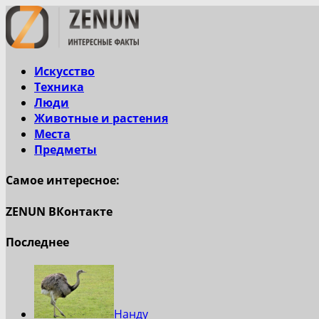
Искусство
Техника
Люди
Животные и растения
Места
Предметы
Самое интересное:
ZENUN ВКонтакте
Последнее
Нанду