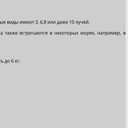
е виды имеют 3, 6,8 или даже 10 лучей.
а также встречаются в некоторых морях, например, в
 до 6 кг.