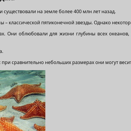
 существовали на земле более 400 млн лет назад.
ы – классической пятиконечной звезды. Однако некоторы
х. Они облюбовали для жизни глубины всех океанов, 
а.
 при сравнительно небольших размерах они могут весить