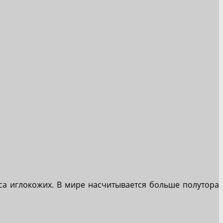
са иглокожих. В мире насчитывается больше полутора