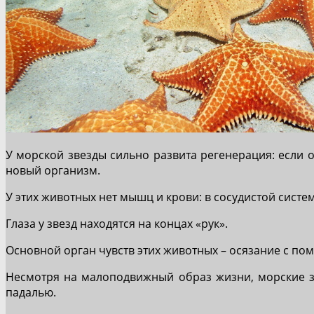
У морской звезды сильно развита регенерация: если о
новый организм.
У этих животных нет мышц и крови: в сосудистой сист
Глаза у звезд находятся на концах «рук».
Основной орган чувств этих животных – осязание с по
Несмотря на малоподвижный образ жизни, морские зв
падалью.