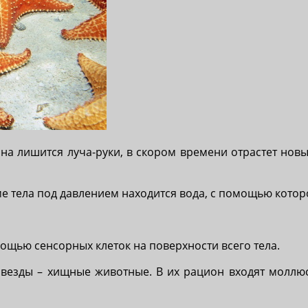
на лишится луча-руки, в скором времени отрастет новы
еме тела под давлением находится вода, с помощью кото
мощью сенсорных клеток на поверхности всего тела.
езды – хищные животные. В их рацион входят моллюск