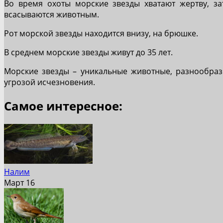
Во время охоты морские звезды хватают жертву, з
всасываются животным.
Рот морской звезды находится внизу, на брюшке.
В среднем морские звезды живут до 35 лет.
Морские звезды – уникальные животные, разнообраз
угрозой исчезновения.
Самое интересное:
Налим
Март 16