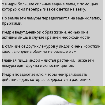
У индри большие сильные задние лапы, с помощью
которых они перепрыгивают с ветки на ветку.
По земле эти лемуры передвигаются на задних лапах,
прыжками.
Индри ведут дневной образ жизни, ночью они
активны лишь в случае крайней необходимости.
В отличие от других лемуров у индри очень короткий
хвост. Его длина обычно не больше 5 см.
Главная пища индри – листья растений. Также эти
лемуры едят фрукты и лепестки цветов.
Индри поедают землю, чтобы нейтрализовать
действие ядов, которые содержатся в растениях.