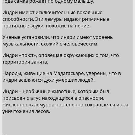
года самка рожает по одному малышу.
Индри имеют исключительные вокальные
способности. Эти лемуры издают ритмичные
протяжные звуки, похожие на пение.
Ученые установили, что индри имеют уровень
музыкальности, схожий с человеческим.
Индри «поют», оповещая окружающих о том, что
территория занята.
Народы, живущие на Мадагаскаре, уверены, что в
индри вселяются духи умерших людей.
Индри – необычные животные, которым был
присвоен статус находящихся в опасности.
Численность лемуров постепенно сокращается из-за
уничтожения лесов.