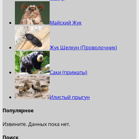
Майский Жук
Жук Щелкун (Проволочник)
Саки (приматы)
Илистый прыгун
Популярное
Извините. Данных пока нет.
Поиск