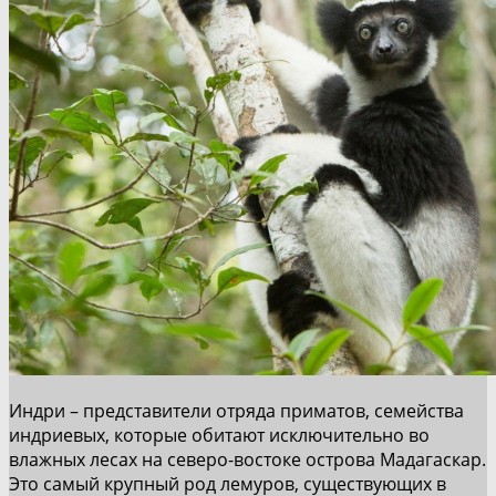
Индри – представители отряда приматов, семейства
индриевых, которые обитают исключительно во
влажных лесах на северо-востоке острова Мадагаскар.
Это самый крупный род лемуров, существующих в