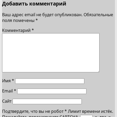
Добавить комментарий
Ваш адрес email не будет опубликован.
Обязательные
поля помечены
*
Комментарий
*
Имя
*
Email
*
Сайт
Подтвердите, что вы не робот
*
Лимит времени истёк.
Пожалуйста, перезагрузите CAPTCHA.
×
два
=