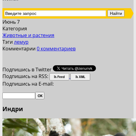
Июнь 7
Категория
Животные и растения
Тэги
лемур
Комментарии
0 комментариев
Подпишись в Twitter
Подпишись на RSS:
Feed
XML
Подпишись на E-mail:
Индри