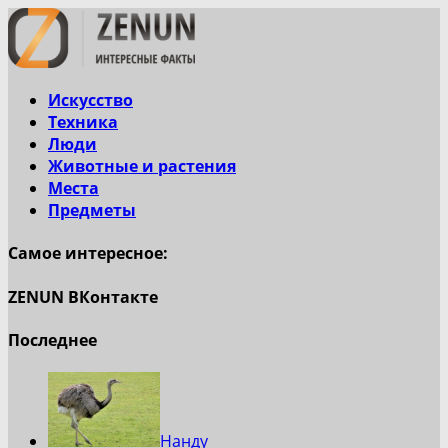
Искусство
Техника
Люди
Животные и растения
Места
Предметы
Самое интересное:
ZENUN ВКонтакте
Последнее
Нанду