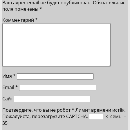
Ваш адрес email не будет опубликован.
Обязательные
поля помечены
*
Комментарий
*
Имя
*
Email
*
Сайт
Подтвердите, что вы не робот
*
Лимит времени истёк.
Пожалуйста, перезагрузите CAPTCHA.
×
семь
=
35