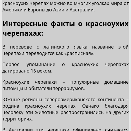
красноухих черепах можно во многих уголках мира от
Америки и Европы до Азии и Австралии.
Интересные факты о красноухих
черепахах:
В переводе с латинского языка название этой
черепахи переводится как «расписная».
Первое упоминание о красноухих черепахах
датировано 16 веком.
Красноухие черепахи – популярные домашние
питомцы и обитатели террариумов.
Южные регионы североамериканского континента –
родина красноухих черепах. Однако благодаря
человеку эти животные распространились на других
территориях.
В Австралии эти черепахи официально считаются