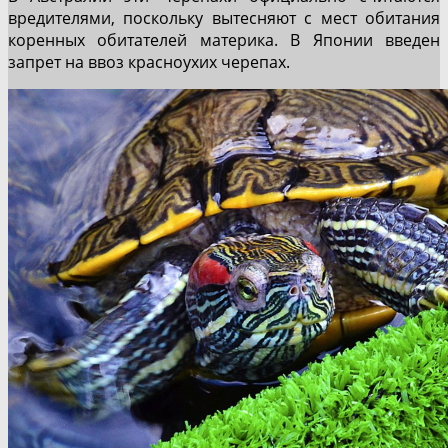
вредителями, поскольку вытесняют с мест обитания
коренных обитателей материка. В Японии введен
запрет на ввоз красноухих черепах.