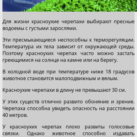
Для жизни красноухие черепахи выбирают пресные
водоемы с густыми зарослями.
Эти пресмыкающиеся неспособны к терморегуляции.
Температура их тела зависит от окружающей среды.
Поэтому красноухих черепах часто можно застать
греющимися на солнце на камне или на берегу.
В холодной воде при температуре ниже 18 градусов
животное становится малоподвижным и вялым.
Красноухие черепахи в длину не превышают 30 см.
У этих существ отлично развито обоняние и зрение.
Черепаха способна увидеть опасность на расстоянии
40 метров.
У красноухих черепах плохо развиты голосовые
связки. Однако животное способно издавать