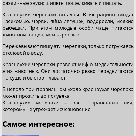
различные звуки: шипеть, пощелкивать и пищать.
Красноухие черепахи всеядны. В их рацион входят
насекомые, черви, яйца лягушек, водоросли, мелкие
рыбешки. При этом молодые особи чаще питаются
животной пищей, чем взрослые.
Пережевывают пищу эти черепахи, только погружаясь
с головой в воду.
Красноухие черепахи развеют миф о медлительности
этих животных. Они достаточно резво передвигаются
по суше и быстро плавают.
В неволе при правильном уходе красноухая черепаха
может прожить до полувека.
Красноухие черепахи – распространенный вид,
которому не угрожает исчезновение.
Самое интересное: