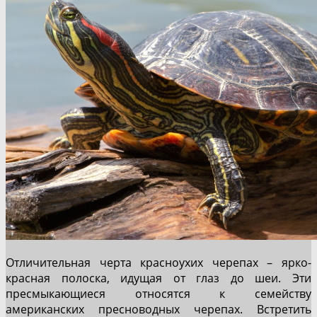
Отличительная черта красноухих черепах – ярко-
красная полоска, идущая от глаз до шеи. Эти
пресмыкающиеся относятся к семейству
американских пресноводных черепах. Встретить