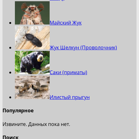
Майский Жук
Жук Щелкун (Проволочник)
Саки (приматы)
Илистый прыгун
Популярное
Извините. Данных пока нет.
Поиск