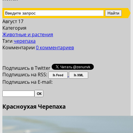
Август 17
Категория
Животные и растения
Тэги
черепаха
Комментарии
0 комментариев
Подпишись в Twitter
Подпишись на RSS:
Feed
XML
Подпишись на E-mail:
Красноухая Черепаха