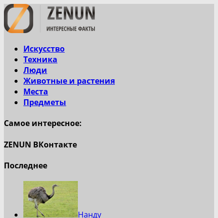
Искусство
Техника
Люди
Животные и растения
Места
Предметы
Самое интересное:
ZENUN ВКонтакте
Последнее
Нанду