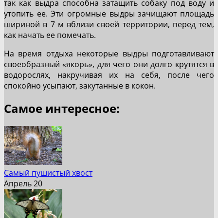
так как выдра способна затащить собаку под воду и
утопить ее. Эти огромные выдры зачищают площадь
шириной в 7 м вблизи своей территории, перед тем,
как начать ее помечать.
На время отдыха некоторые выдры подготавливают
своеобразный «якорь», для чего они долго крутятся в
водорослях, накручивая их на себя, после чего
спокойно усыпают, закутанные в кокон.
Самое интересное:
Самый пушистый хвост
Апрель 20