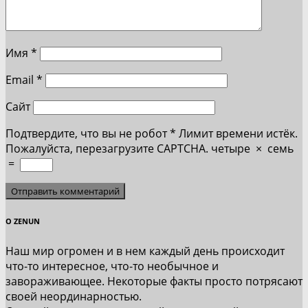
Имя
*
Email
*
Сайт
Подтвердите, что вы не робот
*
Лимит времени истёк.
Пожалуйста, перезагрузите CAPTCHA.
четыре
×
семь
=
О ZENUN
Наш мир огромен и в нем каждый день происходит
что-то интересное, что-то необычное и
завораживающее. Некоторые факты просто потрясают
своей неординарностью.