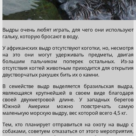
Выдры очень любят играть, для чего они используют
гальку, которую бросают в воду.
У африканских выдр отсутствуют коготки, но, несмотря
на это они могут удерживать предметы, двигая
большим пальчиком поперек остальных. Из-за
отсутствия когтей животным приходится для открытия
двустворчатых ракушек бить их о камни.
В семействе выдр выделяется бразильская выдра,
являющаяся крупнейшей в своем виде благодаря
своей двухметровой длине. У западных берегов
Южной Америки можно повстречать самую
маленькую морскую выдру, вес которой всего 4,5 кг.
Тем, кто планирует отправиться на охоту на выдр с
собаками, советуем отказаться от этого мероприятия,