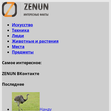
Искусство
Техника
Люди
Животные и растения
Места
Предметы
Самое интересное:
ZENUN ВКонтакте
Последнее
Нанду