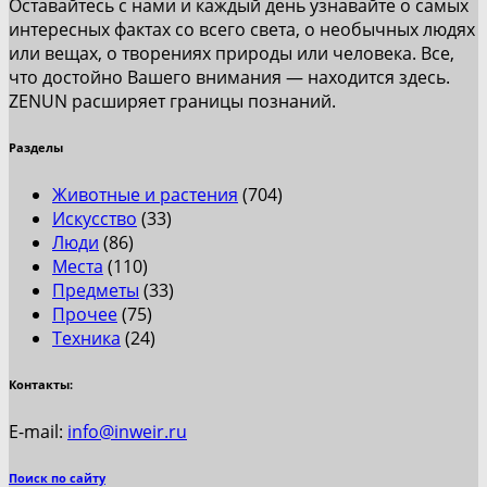
Оставайтесь с нами и каждый день узнавайте о самых
интересных фактах со всего света, о необычных людях
или вещах, о творениях природы или человека. Все,
что достойно Вашего внимания — находится здесь.
ZENUN расширяет границы познаний.
Разделы
Животные и растения
(704)
Искусство
(33)
Люди
(86)
Места
(110)
Предметы
(33)
Прочее
(75)
Техника
(24)
Контакты:
E-mail:
info@inweir.ru
Поиск по сайту