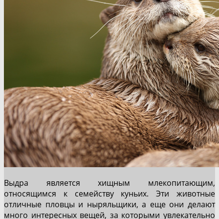
Выдра является хищным млекопитающим,
относящимся к семейству куньих. Эти животные
отличные пловцы и ныряльщики, а еще они делают
много интересных вещей, за которыми увлекательно