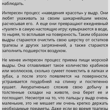
наблюдать.
Интересен процесс «наведения красоты» у выдр. Они
любят ухаживать за своим шикарнейшим мехом,
расчесывая его. А еще они превращают ежедневный
«туалет» в самую настоящую игру: кувыркаются в воде,
то ныряя, то всплывая на поверхность. Таким образом
выдры стараются очистить свою шерстку от остатков
трапезы и других загрязнений, а также стараются
заполнить подшерсток воздухом.
Не менее интересен процесс приема пищи морской
выдры. Она отлавливает такое количество крабиков
или моллюсков, сколько сумеет поместить в лапках и
зубах, а после этого появляется на поверхности,
устраивается поудобней на спинку и постепенно
кушает. Аккуратненько сложив свою добычу в
толстенные складки на животе, она берет ее и
поглощает. Несмотря на то, что пальцы у выдр очень
маленькие, это не мешает им очень крепко держать
необходимые предметы. Даже если во время трапезы