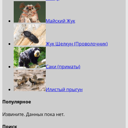
Майский Жук
Жук Щелкун (Проволочник)
Саки (приматы)
Илистый прыгун
Популярное
Извините. Данных пока нет.
Поиск