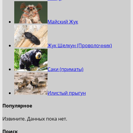
Майский Жук
Жук Щелкун (Проволочник)
Саки (приматы)
Илистый прыгун
Популярное
Извините. Данных пока нет.
Поиск