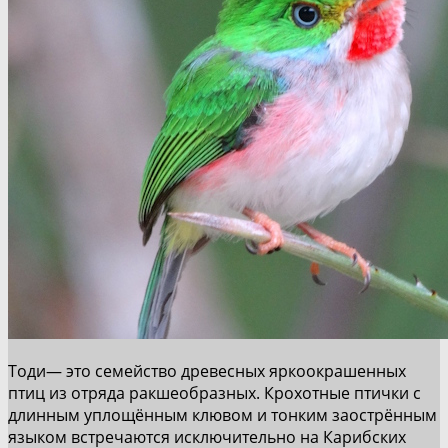
Тоди— это семейство древесных яркоокрашенных
птиц из отряда ракшеобразных. Крохотные птички с
длинным уплощённым клювом и тонким заострённым
языком встречаются исключительно на Карибских