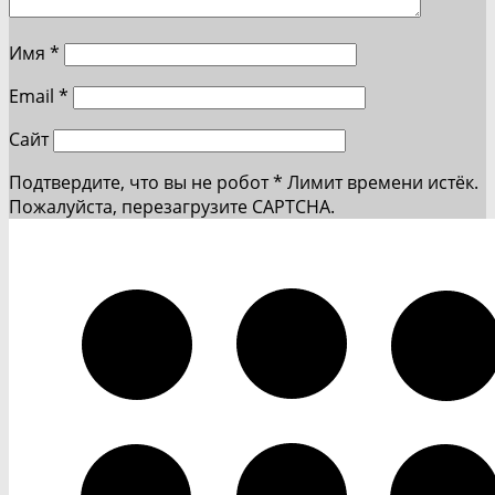
Имя
*
Email
*
Сайт
Подтвердите, что вы не робот
*
Лимит времени истёк.
Пожалуйста, перезагрузите CAPTCHA.