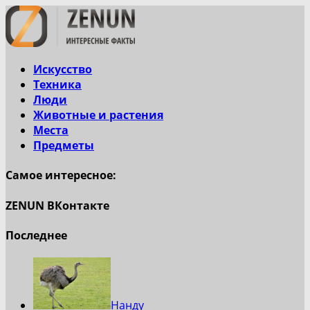
Искусство
Техника
Люди
Животные и растения
Места
Предметы
Самое интересное:
ZENUN ВКонтакте
Последнее
Нанду