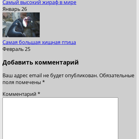
Cамый высокий жираф в мире
Январь 26
Самая большая хищная птица
Февраль 25
Добавить комментарий
Ваш адрес email не будет опубликован.
Обязательные
поля помечены
*
Комментарий
*