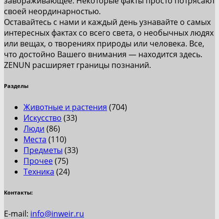
завораживающее. Некоторые факты просто потрясают
своей неординарностью.
Оставайтесь с нами и каждый день узнавайте о самых
интересных фактах со всего света, о необычных людях
или вещах, о творениях природы или человека. Все,
что достойно Вашего внимания — находится здесь.
ZENUN расширяет границы познаний.
Разделы
Животные и растения
(704)
Искусство
(33)
Люди
(86)
Места
(110)
Предметы
(33)
Прочее
(75)
Техника
(24)
Контакты:
E-mail:
info@inweir.ru