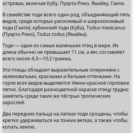
островах, включая Кубу, Пуэрто-Рико, Ямайку, Гаити.
В семействе тоди всего один род, объединяющий пять
видов, среди которых узкоклювый и ширококлювый
тоди (Гаити), кубинский тоди (Куба), Todus mexicanus
(Пуэрто-Рико), Todus todus (Ямайка).
Тоди — одни из самых маленьких птиц в мире. Их
длина обычно не превышает 11 см, а вес составляет
всего около 4,3—10,2 грамма.
Эти птицы обладают выразительным оперением с
зеленоватыми, красными и белыми оттенками. На
горле всех видов выделяется тёмно-красное горловое
пятно. Благодаря разноцветной окраске птицу трудно
заметить среди таких же пёстрых тропических
зарослей.
Два передних пальца на лапках тоди срощены, чтобы
крепко удерживаться на тонких ветках, а также чтобы
копать землю.