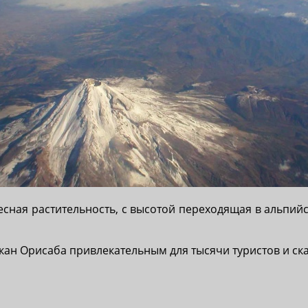
есная растительность, с высотой переходящая в альпий
ан Орисаба привлекательным для тысячи туристов и ска