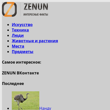
Искусство
Техника
Люди
Животные и растения
Места
Предметы
Самое интересное:
ZENUN ВКонтакте
Последнее
Нанду