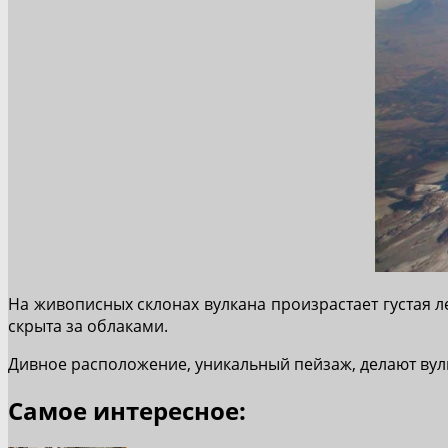
На живописных склонах вулкана произрастает густая л
скрыта за облаками.
Дивное расположение, уникальный пейзаж, делают вулк
Самое интересное: