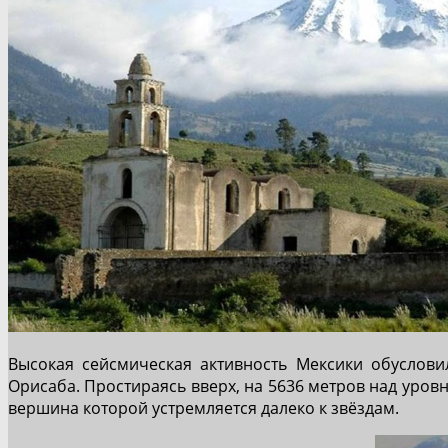
Высокая сейсмическая активность Мексики обуслови
Орисаба. Простираясь вверх, на 5636 метров над уров
вершина которой устремляется далеко к звёздам.