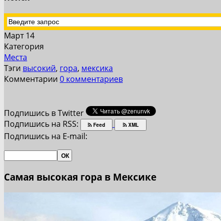
Март 14
Категория
Места
Тэги
высокий
,
гора
,
мексика
Комментарии
0 комментариев
Подпишись в Twitter
Подпишись на RSS:
Feed
XML
Подпишись на E-mail:
Самая высокая гора в Мексике