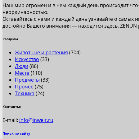
Наш мир огромен и в нем каждый день происходит что
неординарностью.
Оставайтесь с нами и каждый день узнавайте о самых и
достойно Вашего внимания — находится здесь. ZENUN
Разделы
Животные и растения
(704)
Искусство
(33)
Люди
(86)
Места
(110)
Предметы
(33)
Прочее
(75)
Техника
(24)
Контакты:
E-mail:
info@inweir.ru
Поиск по сайту