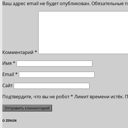
Ваш адрес email не будет опубликован.
Обязательные 
Комментарий
*
Имя
*
Email
*
Сайт
Подтвердите, что вы не робот
*
Лимит времени истёк. 
О ZENUN