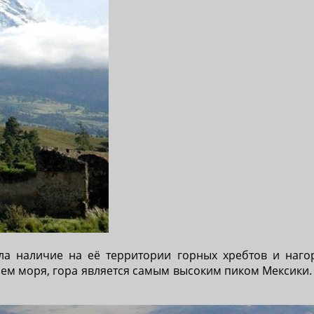
ла наличие на её территории горных хребтов и наг
нем моря, гора является самым высоким пиком Мексики.