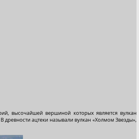
орий, высочайшей вершиной которых является вулкан
 В древности ацтеки называли вулкан «Холмом Звезды»,