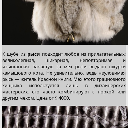
К шубе из
рыси
подходит любое из прилагательных:
великолепная, шикарная, неповторимая и
изысканная. зачастую за мех рыси выдают шкурки
камышового кота. Не удивительно, ведь неуловимая
рысь — житель Красной книги. Мех этого грациозного
хищника используется лишь в дизайнерских
мастерских, его часто комбинируют с норкой или
другим мехом. Цена от $ 4000.