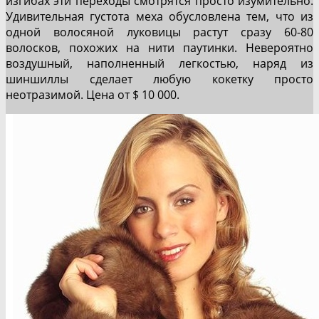
изгибах эти переходы смотрятся просто изумительно.
Удивительная густота меха обусловлена тем, что из
одной волосяной луковицы растут сразу 60-80
волосков, похожих на нити паутинки. Невероятно
воздушный, наполненный легкостью, наряд из
шиншиллы сделает любую кокетку просто
неотразимой. Цена от $ 10 000.