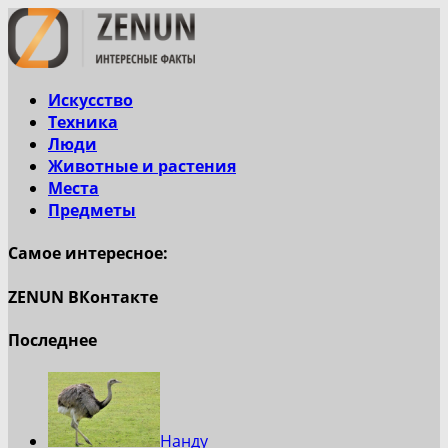
Искусство
Техника
Люди
Животные и растения
Места
Предметы
Самое интересное:
ZENUN ВКонтакте
Последнее
Нанду