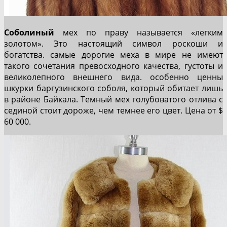
Соболиный
мех по праву называется «легким
золотом». Это настоящий символ роскоши и
богатства. самые дорогие меха в мире не имеют
такого сочетания превосходного качества, густоты и
великолепного внешнего вида. особенно ценны
шкурки баргузинского соболя, который обитает лишь
в районе Байкала. Темный мех голубоватого отлива с
сединой стоит дороже, чем темнее его цвет. Цена от $
60 000.