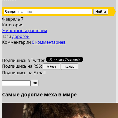
Февраль 7
Категория
Животные и растения
Тэги
дорогой
Комментарии
0 комментариев
Подпишись в Twitter
Подпишись на RSS:
Feed
XML
Подпишись на E-mail:
Самые дорогие меха в мире