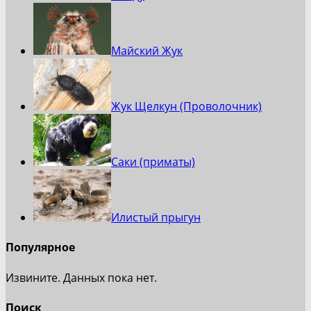
Майский Жук
Жук Щелкун (Проволочник)
Саки (приматы)
Илистый прыгун
Популярное
Извините. Данных пока нет.
Поиск