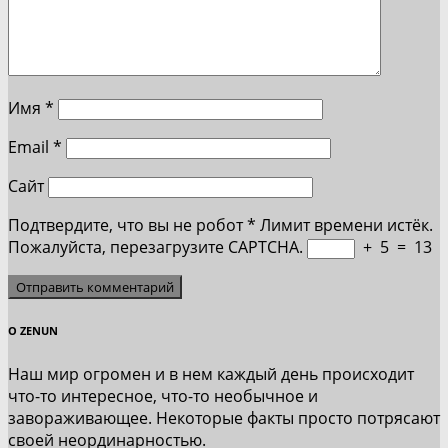
Имя
*
Email
*
Сайт
Подтвердите, что вы не робот
*
Лимит времени истёк.
Пожалуйста, перезагрузите CAPTCHA.
+
5
=
13
О ZENUN
Наш мир огромен и в нем каждый день происходит
что-то интересное, что-то необычное и
завораживающее. Некоторые факты просто потрясают
своей неординарностью.