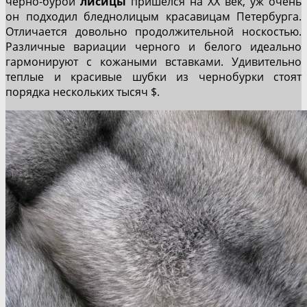
черно-бурой
лисицы
пришелся на XX век, уж очень
он подходил бледнолицым красавицам Петербурга.
Отличается довольно продолжительной носкостью.
Различные вариации черного и белого идеально
гармонируют с кожаными вставками. Удивительно
теплые и красивые шубки из чернобурки стоят
порядка нескольких тысяч $.