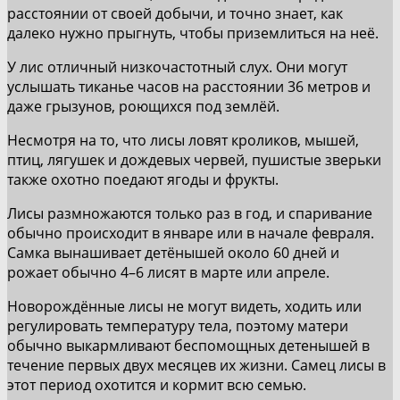
расстоянии от своей добычи, и точно знает, как
далеко нужно прыгнуть, чтобы приземлиться на неё.
У лис отличный низкочастотный слух. Они могут
услышать тиканье часов на расстоянии 36 метров и
даже грызунов, роющихся под землёй.
Несмотря на то, что лисы ловят кроликов, мышей,
птиц, лягушек и дождевых червей, пушистые зверьки
также охотно поедают ягоды и фрукты.
Лисы размножаются только раз в год, и спаривание
обычно происходит в январе или в начале февраля.
Самка вынашивает детёнышей около 60 дней и
рожает обычно 4–6 лисят в марте или апреле.
Новорождённые лисы не могут видеть, ходить или
регулировать температуру тела, поэтому матери
обычно выкармливают беспомощных детенышей в
течение первых двух месяцев их жизни. Самец лисы в
этот период охотится и кормит всю семью.