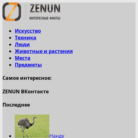
Искусство
Техника
Люди
Животные и растения
Места
Предметы
Самое интересное:
ZENUN ВКонтакте
Последнее
Нанду