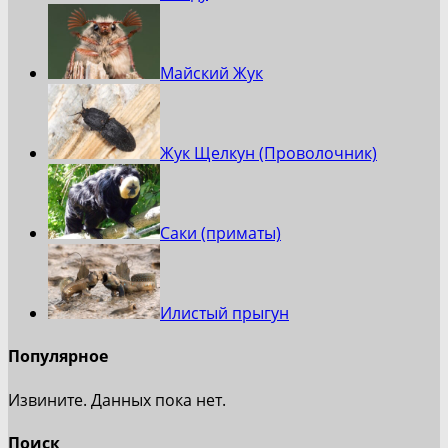
Майский Жук
Жук Щелкун (Проволочник)
Саки (приматы)
Илистый прыгун
Популярное
Извините. Данных пока нет.
Поиск