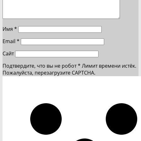
Имя
*
Email
*
Сайт
Подтвердите, что вы не робот
*
Лимит времени истёк.
Пожалуйста, перезагрузите CAPTCHA.