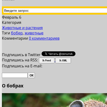
Февраль 6
Категория
Животные и растения
Тэги
бобер
,
животные
Комментарии
0 комментариев
Подпишись в Twitter
Подпишись на RSS:
Feed
XML
Подпишись на E-mail:
О бобрах