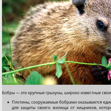
Бобры — это крупные грызуны, широко известные свои
Плотины, сооружаемые бобрами оказывается един
для защиты своего жилища от хищников, котор