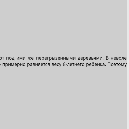
ают под ими же перегрызенными деревьями. В неволе
о примерно равняется весу 8-летнего ребенка. Поэтому