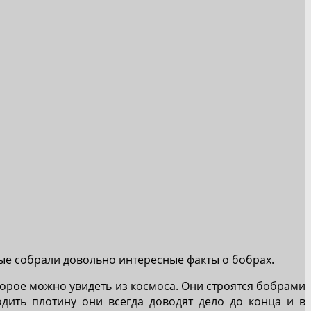
ые собрали довольно интересные факты о бобрах.
орое можно увидеть из космоса. Они строятся бобрами
дить плотину они всегда доводят дело до конца и в