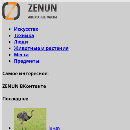
Искусство
Техника
Люди
Животные и растения
Места
Предметы
Самое интересное:
ZENUN ВКонтакте
Последнее
Нанду