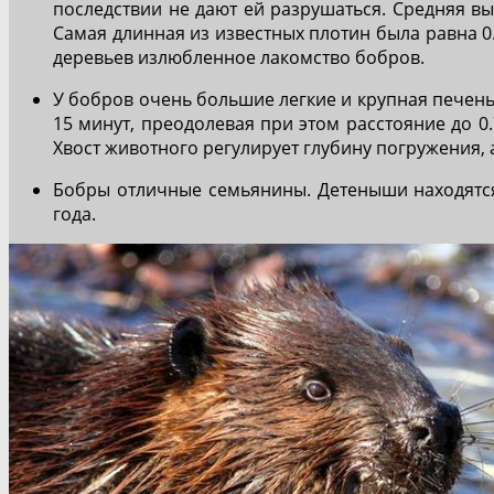
последствии не дают ей разрушаться. Средняя выс
Самая длинная из известных плотин была равна 0
деревьев излюбленное лакомство бобров.
У бобров очень большие легкие и крупная печен
15 минут, преодолевая при этом расстояние до 0
Хвост животного регулирует глубину погружения, а
Бобры отличные семьянины. Детеныши находятся 
года.