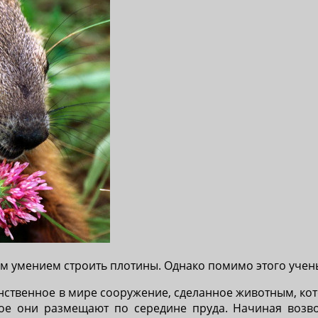
м умением строить плотины. Однако помимо этого учен
ственное в мире сооружение, сделанное животным, кот
ое они размещают по середине пруда. Начиная возво