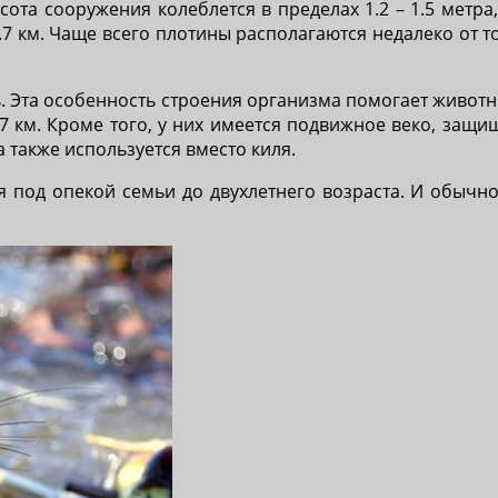
ота сооружения колеблется в пределах 1.2 – 1.5 метра,
.7 км. Чаще всего плотины располагаются недалеко от т
ь. Эта особенность строения организма помогает живот
.7 км. Кроме того, у них имеется подвижное веко, защ
 также используется вместо киля.
под опекой семьи до двухлетнего возраста. И обычно 