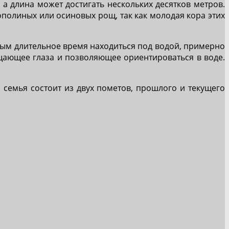
 а длина может достигать нескольких десятков метров.
ополиных или осиновых рощ, так как молодая кора этих
ным длительное время находиться под водой, примерно
ищающее глаза и позволяющее ориентироваться в воде.
семья состоит из двух пометов, прошлого и текущего