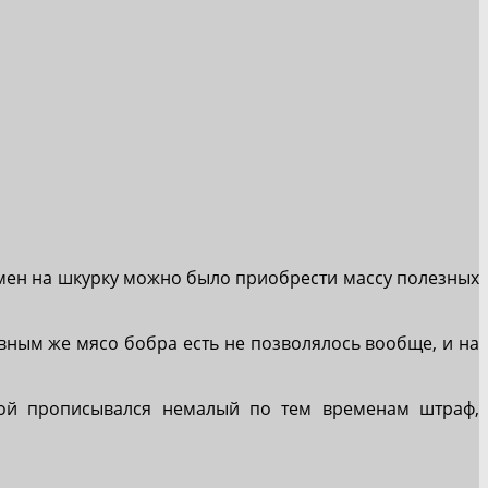
обмен на шкурку можно было приобрести массу полезных
авным же мясо бобра есть не позволялось вообще, и на
рой прописывался немалый по тем временам штраф,