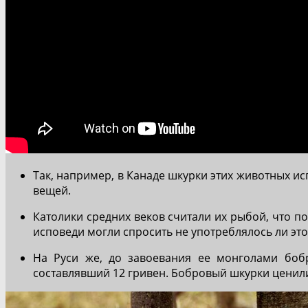
Так, например, в Канаде шкурки этих животных и
вещей.
Католики средних веков считали их рыбой, что п
исповеди могли спросить не употреблялось ли это
На Руси же, до завоевания ее монголами боб
составлявший 12 гривен. Бобровый шкурки ценили