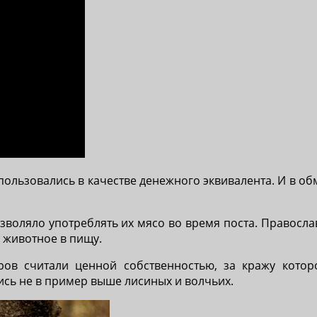
спользовались в качестве денежного эквивалента. И в 
озволяло употреблять их мясо во время поста. Правосл
 животное в пищу.
ров считали ценной собственностью, за кражу кото
сь не в пример выше лисиных и волчьих.