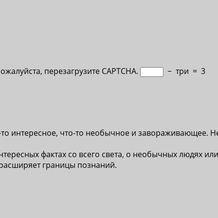
Пожалуйста, перезагрузите CAPTCHA.
−
три
=
3
-то интересное, что-то необычное и завораживающее. Н
нтересных фактах со всего света, о необычных людях или
 расширяет границы познаний.