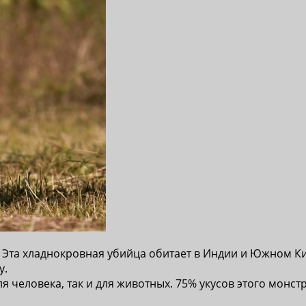
 Эта хладнокровная убийца обитает в Индии и Южном Кит
у.
я человека, так и для животных. 75% укусов этого монс