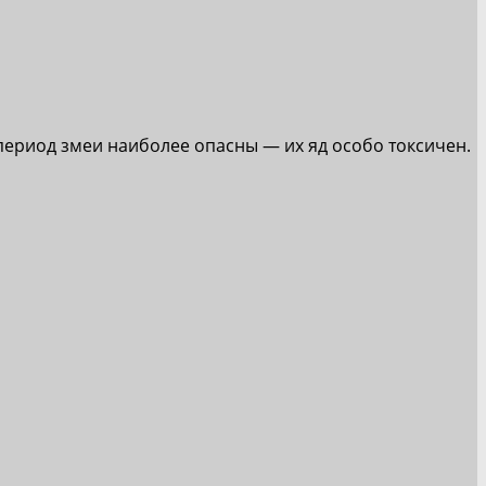
 период змеи наиболее опасны — их яд особо токсичен.