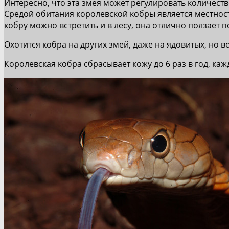
Интересно, что эта змея может регулировать количеств
Средой обитания королевской кобры является местност
кобру можно встретить и в лесу, она отлично ползает 
Охотится кобра на других змей, даже на ядовитых, но 
Королевская кобра сбрасывает кожу до 6 раз в год, ка