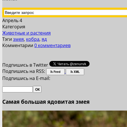
Апрель 4
Категория
Животные и растения
Тэги
змея
,
кобра
,
яд
Комментарии
0 комментариев
Подпишись в Twitter
Подпишись на RSS:
Feed
XML
Подпишись на E-mail:
Самая большая ядовитая змея