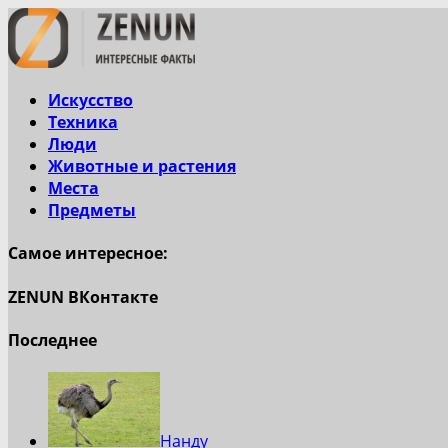
Искусство
Техника
Люди
Животные и растения
Места
Предметы
Самое интересное:
ZENUN ВКонтакте
Последнее
Нанду