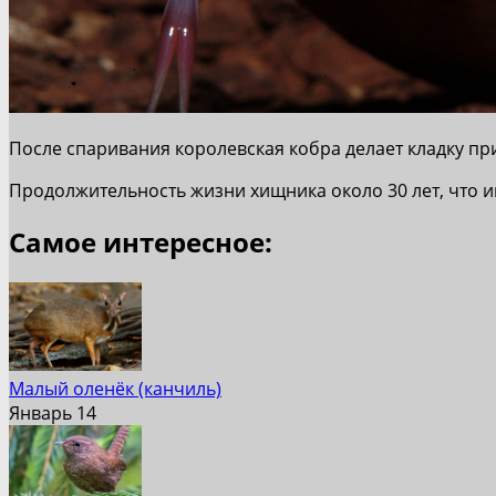
После спаривания королевская кобра делает кладку при
Продолжительность жизни хищника около 30 лет, что и
Самое интересное:
Малый оленёк (канчиль)
Январь 14