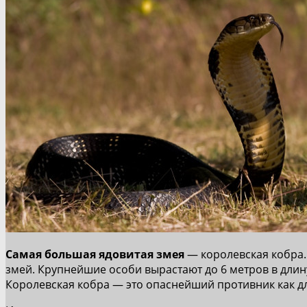
Самая большая ядовитая змея
— королевская кобра.
змей. Крупнейшие особи вырастают до 6 метров в длин
Королевская кобра — это опаснейший противник как дл