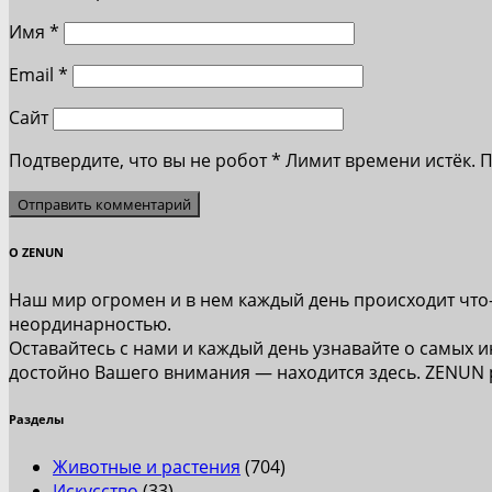
Имя
*
Email
*
Сайт
Подтвердите, что вы не робот
*
Лимит времени истёк. 
О ZENUN
Наш мир огромен и в нем каждый день происходит что
неординарностью.
Оставайтесь с нами и каждый день узнавайте о самых и
достойно Вашего внимания — находится здесь. ZENUN
Разделы
Животные и растения
(704)
Искусство
(33)