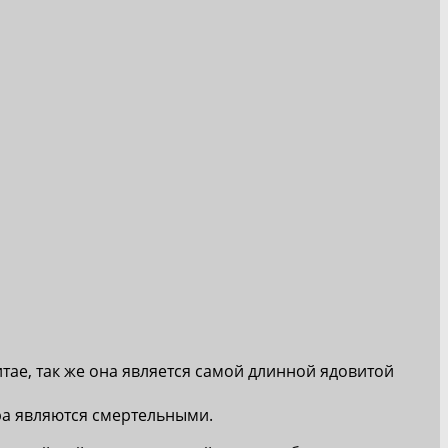
ае, так же она является самой длинной ядовитой
тра являются смертельными.