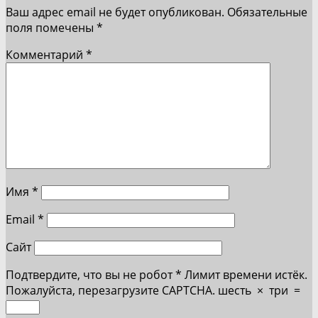
Ваш адрес email не будет опубликован.
Обязательные
поля помечены
*
Комментарий
*
Имя
*
Email
*
Сайт
Подтвердите, что вы не робот
*
Лимит времени истёк.
Пожалуйста, перезагрузите CAPTCHA.
шесть
×
три
=