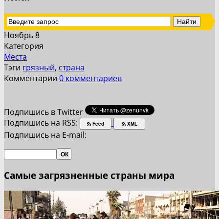
Ноябрь 8
Категория
Места
Тэги
грязный
,
страна
Комментарии
0 комментариев
Подпишись в Twitter
Подпишись на RSS:
Feed
XML
Подпишись на E-mail:
Самые загрязненные страны мира