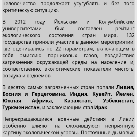
человечество продолжает усугублять и без того
критическую ситуацию.
В 2012 году Йельским и Колумбийским
университетами был составлен рейтинг
экологического состояния стран мира. 132
государства приняли участие в данном мероприятии,
где оценивались по 22 параметрам, включающим в
себя эмиссию парниковых газов, воздействие
загрязнения окружающей среды на население и,
соответственно, экологические показатели чистоты
воздуха и водоемов.
В десятку самых загрязненных стран попали
Ливия,
Босния и Герцеговина, Индия, Кувейт, Йемен,
Южная Африка, Казахстан, Узбекистан,
Туркменистан
, и заключающим стал
Ирак
.
Непрекращающиеся военные действия в Ливии
особенно влияют на сложившуюся неприятную
картину экологической угрозы. Постоянные дымовые