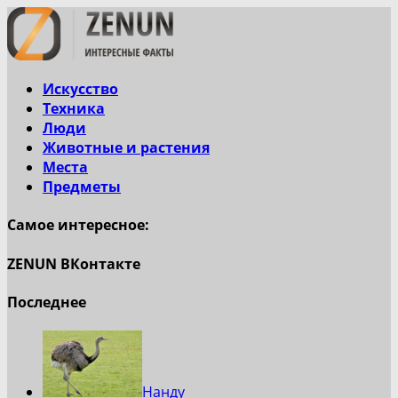
Искусство
Техника
Люди
Животные и растения
Места
Предметы
Самое интересное:
ZENUN ВКонтакте
Последнее
Нанду