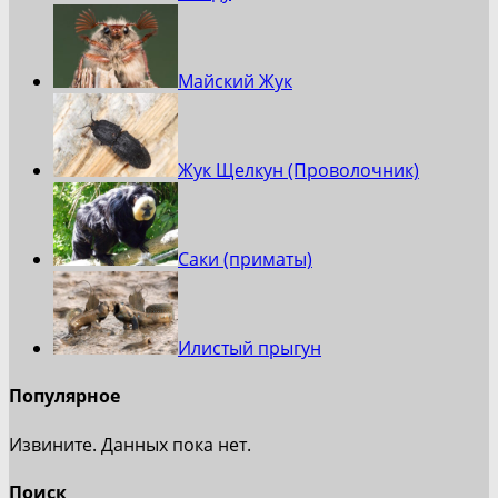
Майский Жук
Жук Щелкун (Проволочник)
Саки (приматы)
Илистый прыгун
Популярное
Извините. Данных пока нет.
Поиск