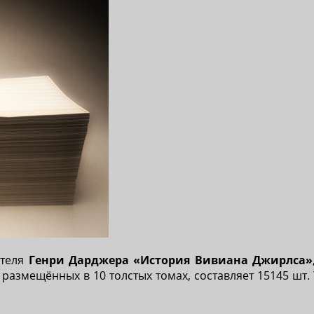
ателя
Генри Дарджера «История Вивиана Джирлса»
азмещённых в 10 толстых томах, составляет 15145 шт.