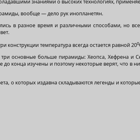
адавшими знаниями о высоких технологиях, применяем
рамиды, вообще — дело рук инопланетян.
ились в разное время и различными способами, но в
вет.
0
три конструкции температура всегда остается равной 20
три основные больше пирамиды: Хеопса, Хефрена и С
е до конца изучены и поэтому некоторые верят, что в 
ета, о которых издавна складываются легенды и котор