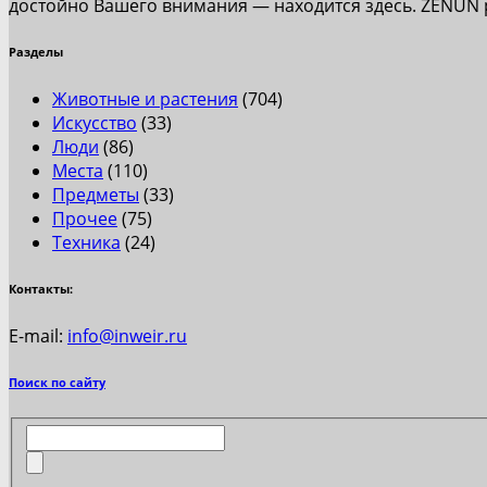
достойно Вашего внимания — находится здесь. ZENUN
Разделы
Животные и растения
(704)
Искусство
(33)
Люди
(86)
Места
(110)
Предметы
(33)
Прочее
(75)
Техника
(24)
Контакты:
E-mail:
info@inweir.ru
Поиск по сайту