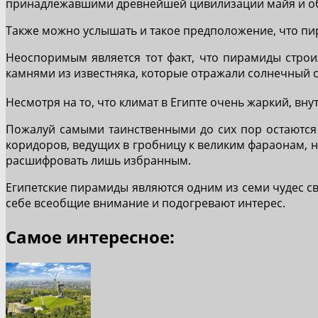
принадлежавшими древнейшей цивилизации майя и обл
Также можно услышать и такое предположение, что пи
Неоспоримым является тот факт, что пирамиды стро
камнями из известняка, которые отражали солнечный с
Несмотря на то, что климат в Египте очень жаркий, вну
Пожалуй самыми таинственными до сих пор остаются 
коридоров, ведущих в гробницу к великим фараонам, н
расшифровать лишь избранным.
Египетские пирамиды являются одним из семи чудес св
себе всеобщие внимание и подогревают интерес.
Самое интересное: