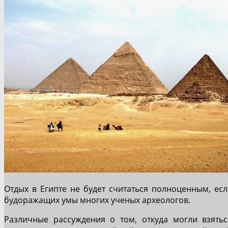
Отдых в Египте не будет считаться полноценным, есл
будоражащих умы многих ученых археологов.
Различные рассуждения о том, откуда могли взять