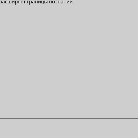
 расширяет границы познаний.