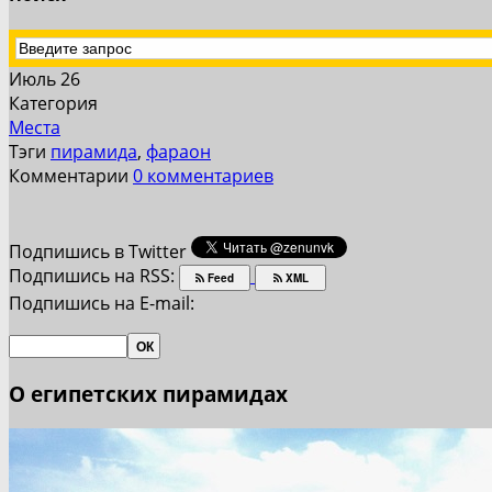
Июль 26
Категория
Места
Тэги
пирамида
,
фараон
Комментарии
0 комментариев
Подпишись в Twitter
Подпишись на RSS:
Feed
XML
Подпишись на E-mail:
О египетских пирамидах