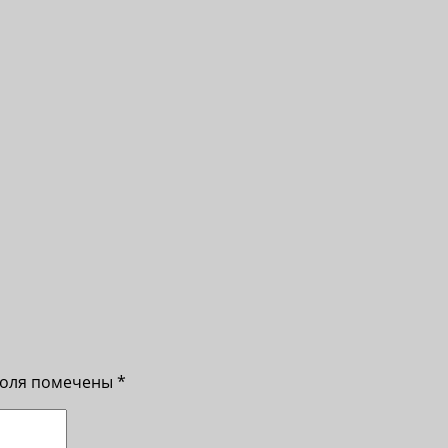
поля помечены
*