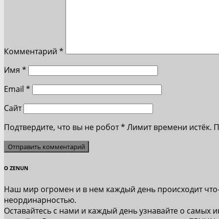
Комментарий
*
Имя
*
Email
*
Сайт
Подтвердите, что вы не робот
*
Лимит времени истёк. 
О ZENUN
Наш мир огромен и в нем каждый день происходит что
неординарностью.
Оставайтесь с нами и каждый день узнавайте о самых и