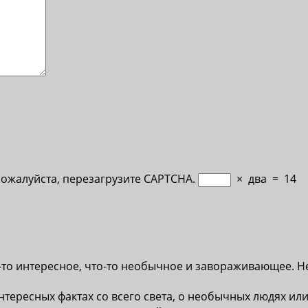
Пожалуйста, перезагрузите CAPTCHA.
×
два
=
14
-то интересное, что-то необычное и завораживающее. Н
нтересных фактах со всего света, о необычных людях или