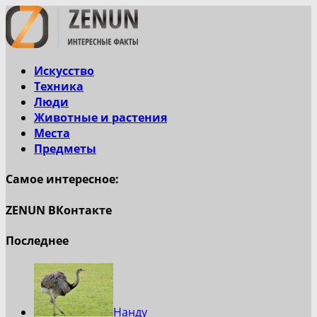
Искусство
Техника
Люди
Животные и растения
Места
Предметы
Самое интересное:
ZENUN ВКонтакте
Последнее
Нанду