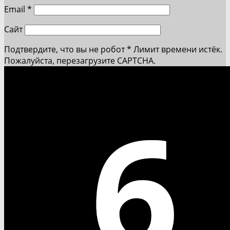
Email
*
Сайт
Подтвердите, что вы не робот
*
Лимит времени истёк.
Пожалуйста, перезагрузите CAPTCHA.