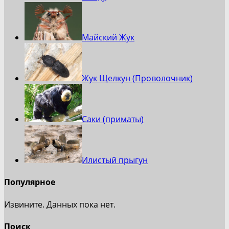
Майский Жук
Жук Щелкун (Проволочник)
Саки (приматы)
Илистый прыгун
Популярное
Извините. Данных пока нет.
Поиск