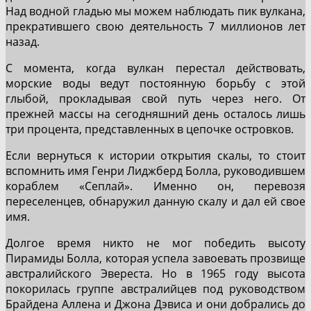
Над водной гладью мы можем наблюдать пик вулкана,
прекратившего свою деятельность 7 миллионов лет
назад.
С момента, когда вулкан перестал действовать,
морские воды ведут постоянную борьбу с этой
глыбой, прокладывая свой путь через него. От
прежней массы на сегодняшний день осталось лишь
три процента, представленных в цепочке островков.
Если вернуться к истории открытия скалы, то стоит
вспомнить имя Генри Лиджберд Болла, руководившем
кораблем «Сеплай». Именно он, перевозя
переселенцев, обнаружил данную скалу и дал ей свое
имя.
Долгое время никто не мог победить высоту
Пирамиды Болла, которая успела завоевать прозвище
австралийского Эвереста. Но в 1965 году высота
покорилась группе австралийцев под руководством
Брайдена Аллена и Джона Дэвиса и они добрались до