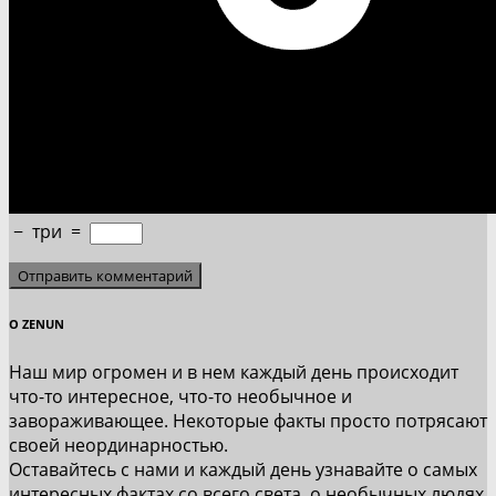
−
три
=
О ZENUN
Наш мир огромен и в нем каждый день происходит
что-то интересное, что-то необычное и
завораживающее. Некоторые факты просто потрясают
своей неординарностью.
Оставайтесь с нами и каждый день узнавайте о самых
интересных фактах со всего света, о необычных людях