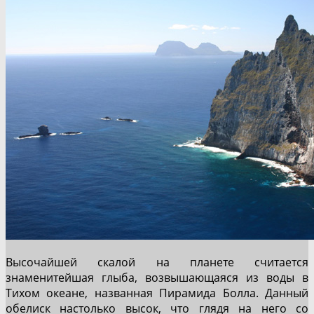
Высочайшей скалой на планете считается
знаменитейшая глыба, возвышающаяся из воды в
Тихом океане, названная Пирамида Болла. Данный
обелиск настолько высок, что глядя на него со