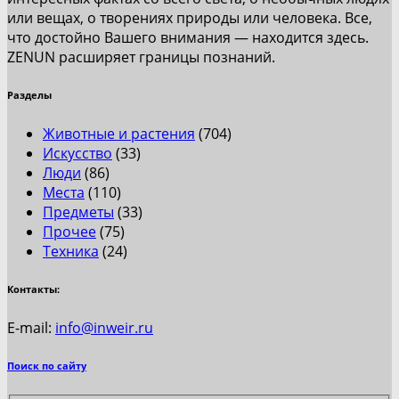
или вещах, о творениях природы или человека. Все,
что достойно Вашего внимания — находится здесь.
ZENUN расширяет границы познаний.
Разделы
Животные и растения
(704)
Искусство
(33)
Люди
(86)
Места
(110)
Предметы
(33)
Прочее
(75)
Техника
(24)
Контакты:
E-mail:
info@inweir.ru
Поиск по сайту