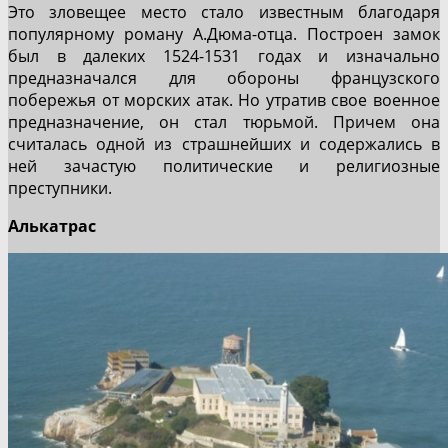
Это зловещее место стало известным благодаря
популярному роману А.Дюма-отца. Построен замок
был в далеких 1524-1531 годах и изначально
предназначался для обороны французского
побережья от морских атак. Но утратив свое военное
предназначение, он стал тюрьмой. Причем она
считалась одной из страшнейших и содержались в
ней зачастую политические и религиозные
преступники.
Алькатрас