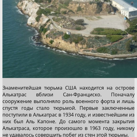
Знаменитейшая тюрьма США находится на острове
Алькатрас вблизи Сан-Франциско. Поначалу
сооружение выполняло роль военного форта и лишь
спустя годы стало тюрьмой. Первые заключенные
поступили в Алькатрас в 1934 году, и известнейшим из
них был Аль Капоне. До самого момента закрытия
Алькатраса, которое произошло в 1963 году, никому
не удавалось совершить побег из стен этой тюрьмы.