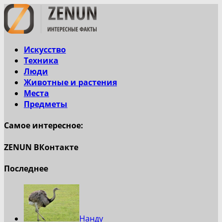
Искусство
Техника
Люди
Животные и растения
Места
Предметы
Самое интересное:
ZENUN ВКонтакте
Последнее
Нанду