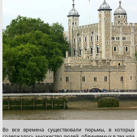
Во все времена существовали тюрьмы, в которых
содержалось множество людей, обвиняемых в тех или