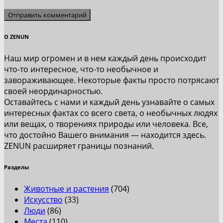
О ZENUN
Наш мир огромен и в нем каждый день происходит
что-то интересное, что-то необычное и
завораживающее. Некоторые факты просто потрясают
своей неординарностью.
Оставайтесь с нами и каждый день узнавайте о самых
интересных фактах со всего света, о необычных людях
или вещах, о творениях природы или человека. Все,
что достойно Вашего внимания — находится здесь.
ZENUN расширяет границы познаний.
Разделы
Животные и растения
(704)
Искусство
(33)
Люди
(86)
Места
(110)