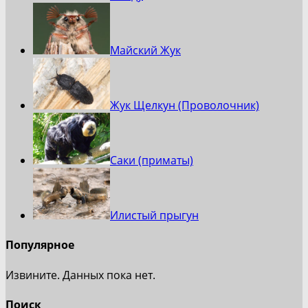
Майский Жук
Жук Щелкун (Проволочник)
Саки (приматы)
Илистый прыгун
Популярное
Извините. Данных пока нет.
Поиск