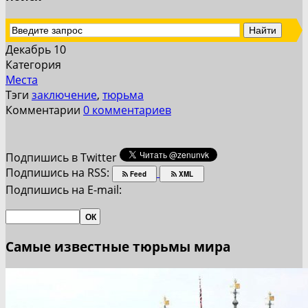
Декабрь 10
Категория
Места
Тэги
заключение
,
тюрьма
Комментарии
0 комментариев
Подпишись в Twitter
Подпишись на RSS:
Feed
XML
Подпишись на E-mail:
Самые известные тюрьмы мира